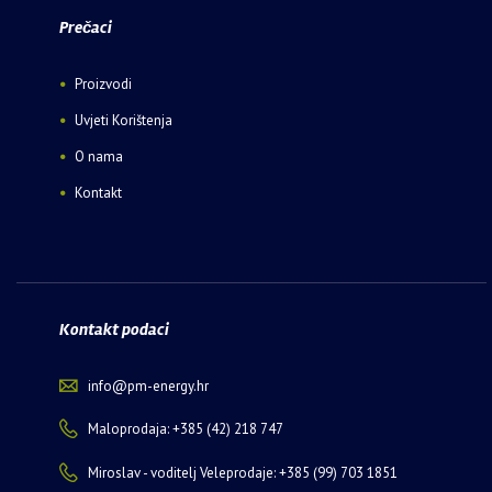
Prečaci
Proizvodi
Uvjeti Korištenja
O nama
Kontakt
Kontakt podaci
info@pm-energy.hr
Maloprodaja: +385 (42) 218 747
Miroslav - voditelj Veleprodaje: +385 (99) 703 1851