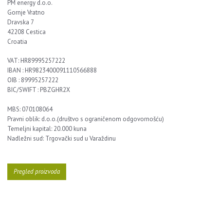
PM energy d.o.o.
Gornje Vratno
Dravska 7
42208 Cestica
Croatia
VAT: HR89995257222
IBAN : HR9823400091110566888
OIB : 89995257222
BIC/SWIFT : PBZGHR2X
MBS:
070108064
Pravni oblik:
d.o.o.(društvo s ograničenom odgovornošću)
Temeljni kapital:
20.000 kuna
Nadležni sud:
Trgovački sud u Varaždinu
Pregled proizvoda