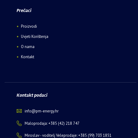
Prečaci
Proizvodi
Uvjeti Korištenja
O nama
Kontakt
Kontakt podaci
info@pm-energy.hr
Maloprodaja: +385 (42) 218 747
Miroslav - voditelj Veleprodaje: +385 (99) 703 1851