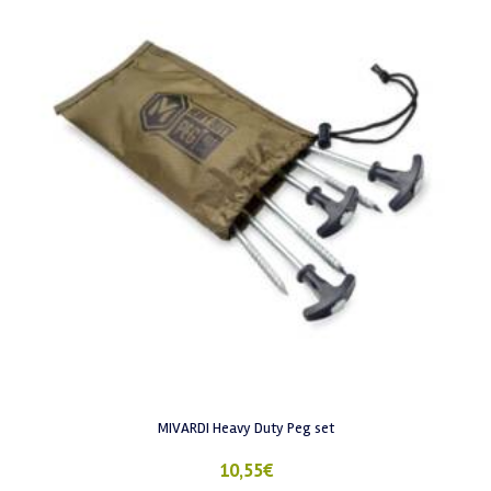
MIVARDI Heavy Duty Peg set
10,55
€