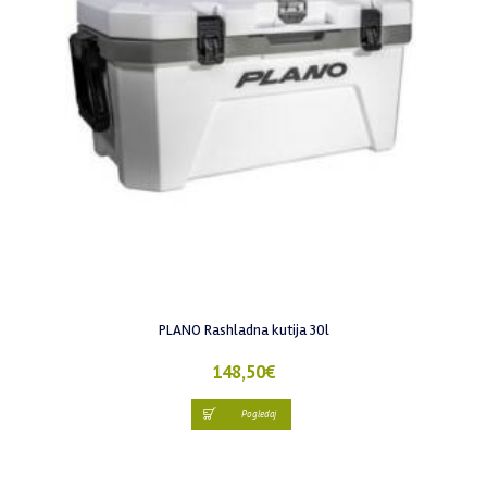
PLANO Rashladna kutija 30l
148,50
€
Pogledaj