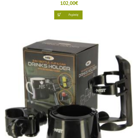
102,00
€
Pogledaj