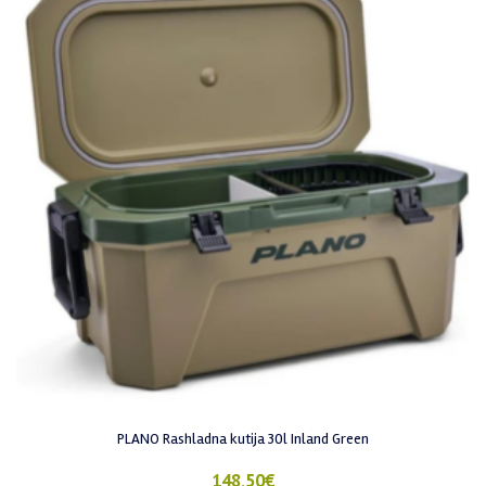
PLANO Rashladna kutija 30l Inland Green
148,50
€