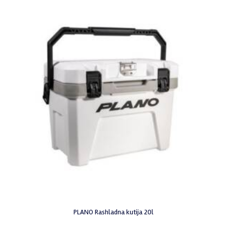
PLANO Rashladna kutija 20l