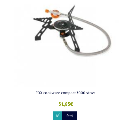
FOX cookware compact 3000 stove
31,85
€
Dodaj