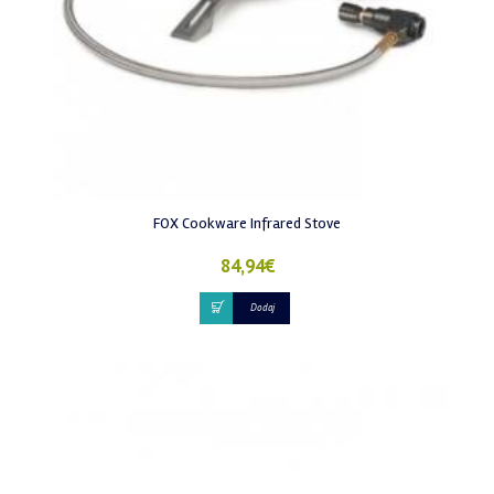
FOX Cookware Infrared Stove
84,94
€
Dodaj