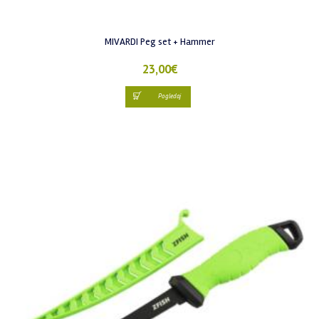
MIVARDI Peg set + Hammer
23,00
€
Pogledaj