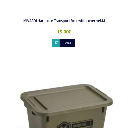
MIVARDI Hardcore Transport Box with cover vel.M
19,00
€
Dodaj