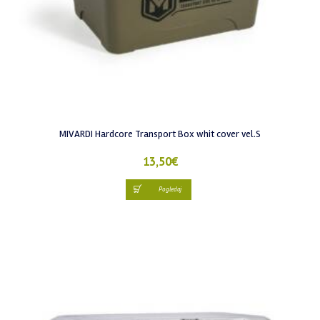
MIVARDI Hardcore Transport Box whit cover vel.S
13,50
€
Pogledaj