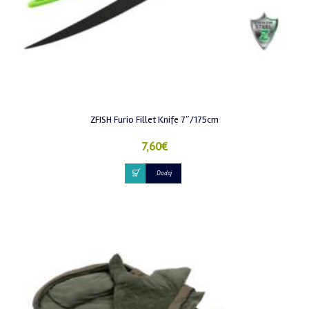
ZFISH Furio Fillet Knife 7″/175cm
7,60
€
Dodaj