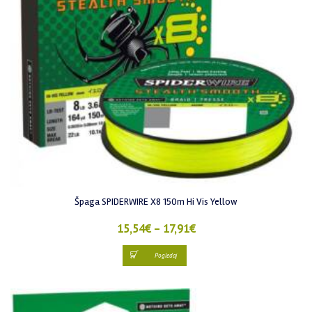
Špaga SPIDERWIRE X8 150m Hi Vis Yellow
15,54
€
–
17,91
€
Pogledaj