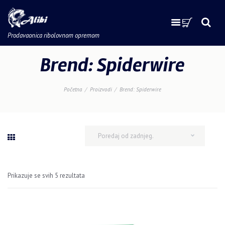
Prodavaonica ribolovnom opremom
Brend: Spiderwire
Početna
Proizvodi
Brend: Spiderwire
Prikazuje se svih 5 rezultata