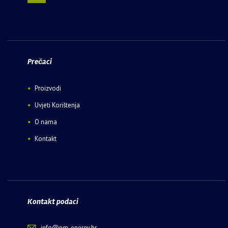
Prečaci
Proizvodi
Uvjeti Korištenja
O nama
Kontakt
Kontakt podaci
info@pm-energy.hr