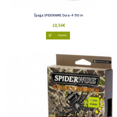
Špaga SPIDERWIRE Dura-4 150 m
10,36
€
Pogledaj