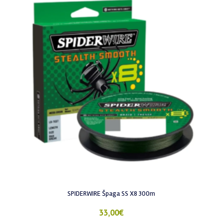
SPIDERWIRE Špaga SS X8 300m
33,00
€