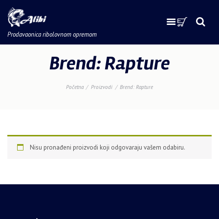
Prodavaonica ribolovnom opremom
Brend: Rapture
Početna
Proizvodi
Brend: Rapture
Nisu pronađeni proizvodi koji odgovaraju vašem odabiru.