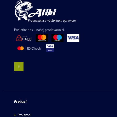
Prodavaonica ribolovnom opremom
Posjetite nas u našoj prodavaonici.
Prečaci
Proizvodi