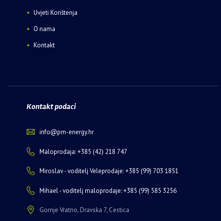
Uvjeti Korištenja
O nama
Kontakt
Kontakt podaci
info@pm-energy.hr
Maloprodaja: +385 (42) 218 747
Miroslav - voditelj Veleprodaje: +385 (99) 703 1851
Mihael - voditelj maloprodaje: +385 (99) 585 3256
Gornje Vratno, Dravska 7, Cestica