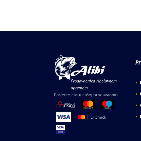
Pr
Prodavaonica ribolovnom
opremom
Posjetite nas u našoj prodavaonici.