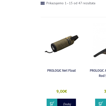
Prikazujemo 1–15 od 47 rezultata
PROLOGIC Net Float
PROLOGIC 
Rod 
9,00
€
3
Dodaj