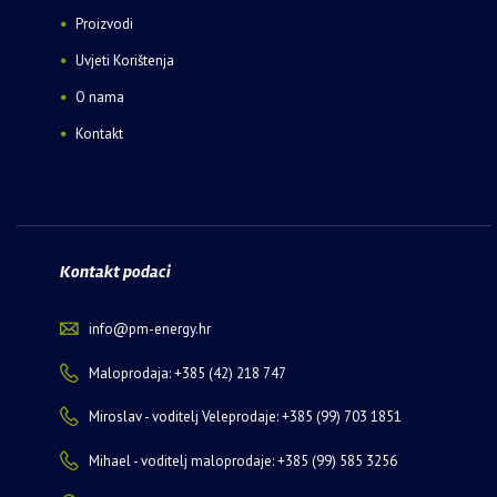
Proizvodi
Uvjeti Korištenja
O nama
Kontakt
Kontakt podaci
info@pm-energy.hr
Maloprodaja: +385 (42) 218 747
Miroslav - voditelj Veleprodaje: +385 (99) 703 1851
Mihael - voditelj maloprodaje: +385 (99) 585 3256