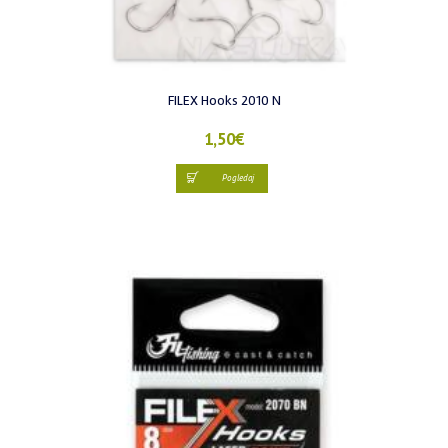
FILEX Hooks 2010 N
1,50
€
Pogledaj