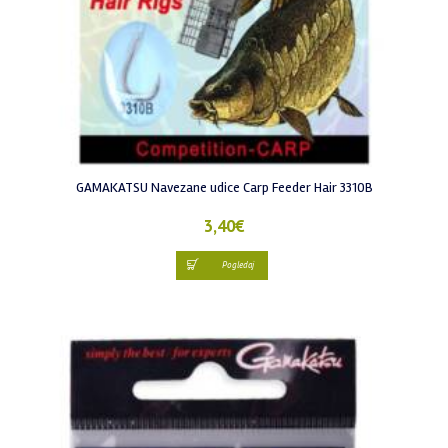
GAMAKATSU Navezane udice Carp Feeder Hair 3310B
3,40
€
Pogledaj