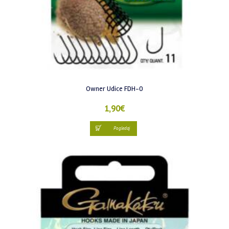
Owner Udice FDH-0
1,90
€
Pogledaj