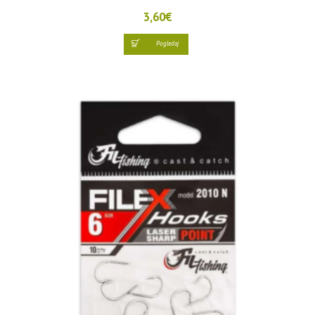
3,60
€
Pogledaj