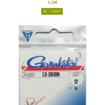
3,20
€
Pogledaj