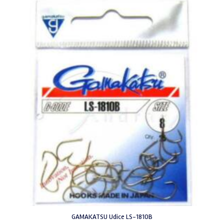
GAMAKATSU Udice LS-1810B