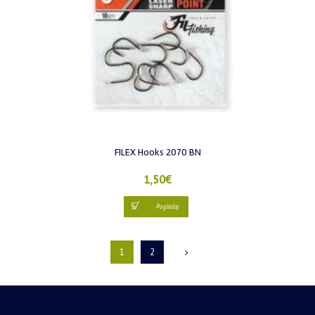
FILEX Hooks 2070 BN
1,50
€
Pogledaj
1
2