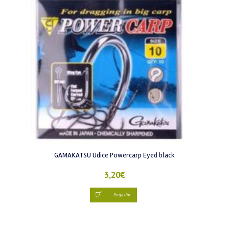
GAMAKATSU Udice Powercarp Eyed black
3,20
€
Pogledaj