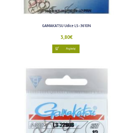
GAMAKATSU Udice LS-3610N
3,80
€
Pogledaj