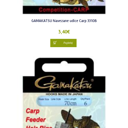
GAMAKATSU Navezane udice Carp 3310B
3,40
€
Pogledaj