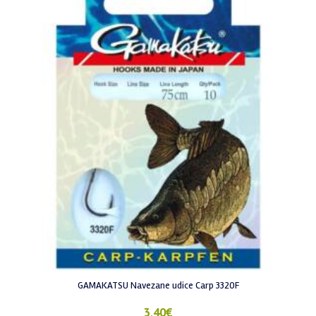
GAMAKATSU Navezane udice Carp 3320F
3,40
€