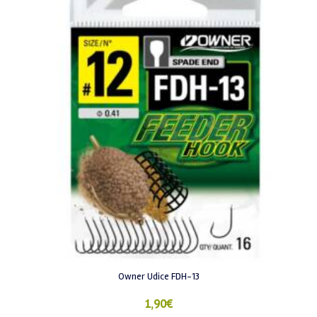
Owner Udice FDH-13
1,90
€