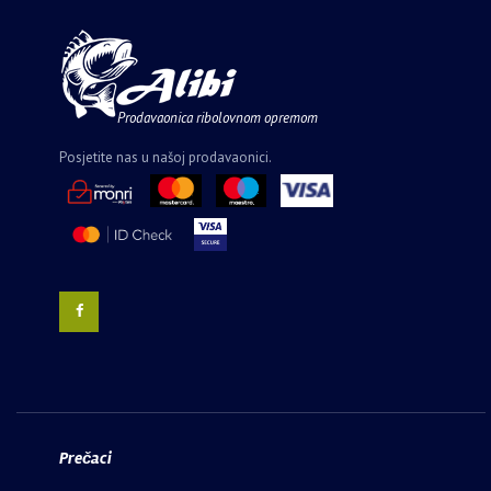
Prodavaonica ribolovnom opremom
Posjetite nas u našoj prodavaonici.
Prečaci