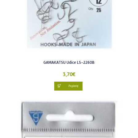
GAMAKATSU Udice LS-2260B
3,70
€
Pogledaj