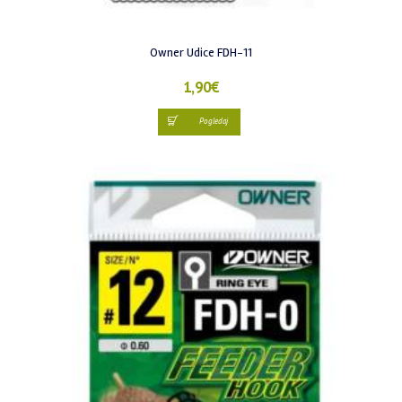
Owner Udice FDH-11
1,90
€
Pogledaj